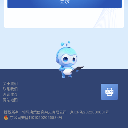
登录
关于我们
联系我们
咨询建议
网站地图
版权所有
领导决策信息杂志有限公司
京ICP备2022030831号
京公网安备11010502055534号