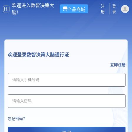
欢迎进入数智决策大
注
登
产品商城
脑！
册
录
欢迎登录数智决策大脑通行证
立即注册
忘记密码？