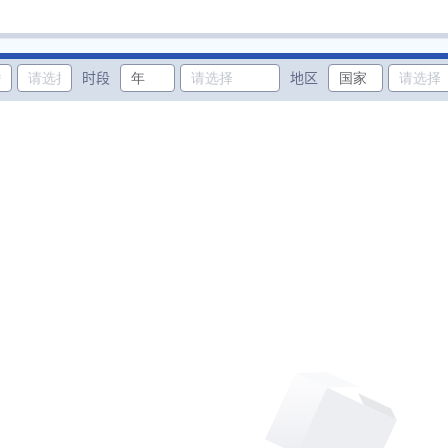
时段
地区