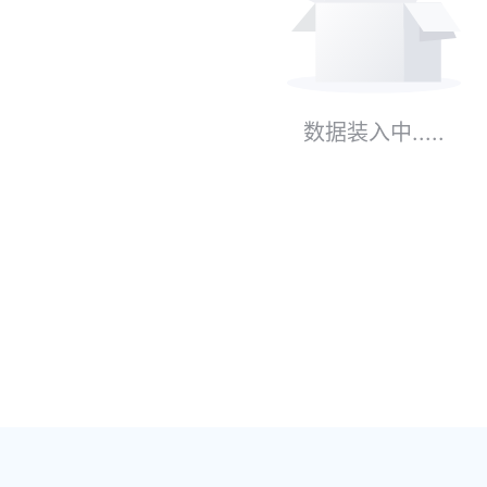
数据装入中.....