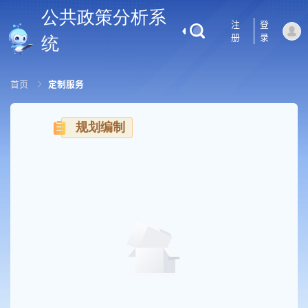
公共政策分析系
注
登
册
录
统
首页
定制服务
规划编制