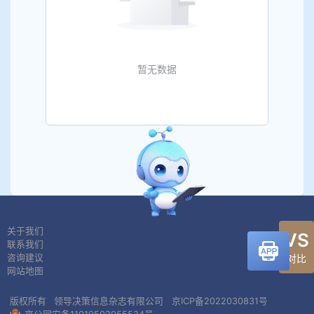
暂无数据
关于我们
VS
联系我们
对比
咨询建议
网站地图
版权所有
领导决策信息杂志有限公司
京ICP备2022030831号