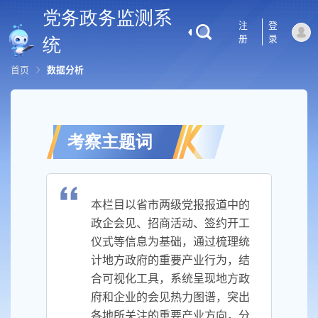
党务政务监测系
注
登
册
录
统
首页
数据分析
考察主题词
本栏目以省市两级党报报道中的
政企会见、招商活动、签约开工
仪式等信息为基础，通过梳理统
计地方政府的重要产业行为，结
合可视化工具，系统呈现地方政
府和企业的会见热力图谱，突出
各地所关注的重要产业方向，分